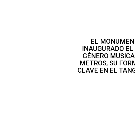
EL MONUMENT
INAUGURADO EL 
GÉNERO MUSICAL
METROS, SU FOR
CLAVE EN EL TAN