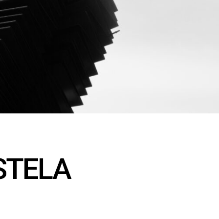
STELA