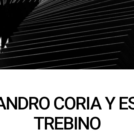
ANDRO CORIA Y E
TREBINO