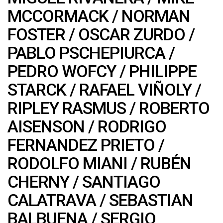
MCCORMACK
/
NORMAN
FOSTER
/
OSCAR ZURDO
/
PABLO PSCHEPIURCA
/
PEDRO WOFCY
/
PHILIPPE
STARCK
/
RAFAEL VIÑOLY
/
RIPLEY RASMUS
/
ROBERTO
AISENSON
/
RODRIGO
FERNANDEZ PRIETO
/
RODOLFO MIANI
/
RUBÉN
CHERNY
/
SANTIAGO
CALATRAVA
/
SEBASTIAN
BALBUENA
/
SERGIO