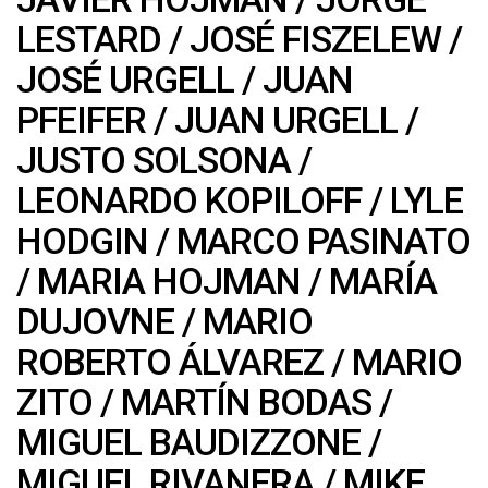
LESTARD
/
JOSÉ FISZELEW
/
JOSÉ URGELL
/
JUAN
PFEIFER
/
JUAN URGELL
/
JUSTO SOLSONA
/
LEONARDO KOPILOFF
/
LYLE
HODGIN
/
MARCO PASINATO
/
MARIA HOJMAN
/
MARÍA
DUJOVNE
/
MARIO
ROBERTO ÁLVAREZ
/
MARIO
ZITO
/
MARTÍN BODAS
/
MIGUEL BAUDIZZONE
/
MIGUEL RIVANERA
/
MIKE