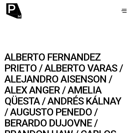
ALBERTO FERNANDEZ
PRIETO
/
ALBERTO VARAS
/
ALEJANDRO AISENSON
/
ALEX ANGER
/
AMELIA
QÜESTA
/ ANDRÉS KÁLNAY
/
AUGUSTO PENEDO
/
BERARDO DUJOVNE
/